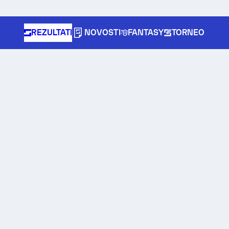
REZULTATI
NOVOSTI
FANTASY
TORNEO