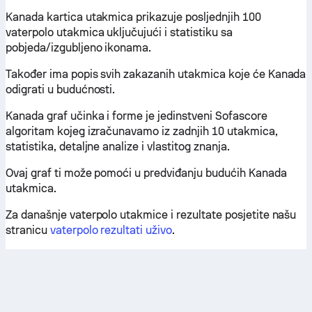
Kanada kartica utakmica prikazuje posljednjih 100
vaterpolo utakmica uključujući i statistiku sa
pobjeda/izgubljeno ikonama.
Također ima popis svih zakazanih utakmica koje će Kanada
odigrati u budućnosti.
Kanada graf učinka i forme je jedinstveni Sofascore
algoritam kojeg izračunavamo iz zadnjih 10 utakmica,
statistika, detaljne analize i vlastitog znanja.
Ovaj graf ti može pomoći u predviđanju budućih Kanada
utakmica.
Za današnje vaterpolo utakmice i rezultate posjetite našu
stranicu
vaterpolo rezultati uživo
.