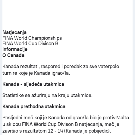
Natjecanja
FINA World Championships
FINA World Cup Divison B
Informacije
O Canada
Kanada rezultati, raspored i poredak za sve vaterpolo
turnire koje je Kanada igrao/la.
Kanada - sljedeća utakmica
Statistike se ažuriraju na kraju utakmice.
Kanada prethodna utakmica
Posljedni meč koji je Kanada odigrao/la bio je protiv Malta
u sklopu FINA World Cup Divison B natjecanja, meč je
završio s rezultatom 12 - 14 (Kanada je pobijedio).