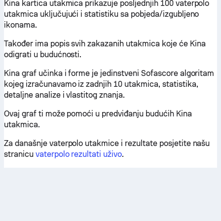
Kina kartica utakmica prikazuje posljednjih 100 vaterpolo
utakmica uključujući i statistiku sa pobjeda/izgubljeno
ikonama.
Također ima popis svih zakazanih utakmica koje će Kina
odigrati u budućnosti.
Kina graf učinka i forme je jedinstveni Sofascore algoritam
kojeg izračunavamo iz zadnjih 10 utakmica, statistika,
detaljne analize i vlastitog znanja.
Ovaj graf ti može pomoći u predviđanju budućih Kina
utakmica.
Za današnje vaterpolo utakmice i rezultate posjetite našu
stranicu
vaterpolo rezultati uživo
.