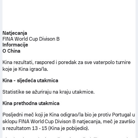
Natjecanja
FINA World Cup Divison B
Informacije
O China
Kina rezultati, raspored i poredak za sve vaterpolo turnire
koje je Kina igrao/la.
Kina - sljedeća utakmica
Statistike se ažuriraju na kraju utakmice.
Kina prethodna utakmica
Posljedni meč koji je Kina odigrao/la bio je protiv Portugal u
sklopu FINA World Cup Divison B natjecanja, meč je završio
s rezultatom 13 - 15 (Kina je pobijedio).