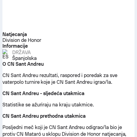
Natjecanja
Division de Honor
Informacije
DRŽAVA
Španjolska
O CN Sant Andreu
CN Sant Andreu rezultati, raspored i poredak za sve
vaterpolo turnire koje je CN Sant Andreu igrao/la.
CN Sant Andreu - sljedeća utakmica
Statistike se ažuriraju na kraju utakmice.
CN Sant Andreu prethodna utakmica
Posljedni meč koji je CN Sant Andreu odigrao/la bio je
protiv CN Mataró u sklopu Division de Honor natjecanja,