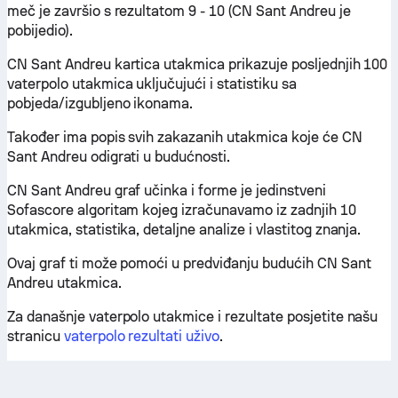
meč je završio s rezultatom 9 - 10 (CN Sant Andreu je
pobijedio).
CN Sant Andreu kartica utakmica prikazuje posljednjih 100
vaterpolo utakmica uključujući i statistiku sa
pobjeda/izgubljeno ikonama.
Također ima popis svih zakazanih utakmica koje će CN
Sant Andreu odigrati u budućnosti.
CN Sant Andreu graf učinka i forme je jedinstveni
Sofascore algoritam kojeg izračunavamo iz zadnjih 10
utakmica, statistika, detaljne analize i vlastitog znanja.
Ovaj graf ti može pomoći u predviđanju budućih CN Sant
Andreu utakmica.
Za današnje vaterpolo utakmice i rezultate posjetite našu
stranicu
vaterpolo rezultati uživo
.