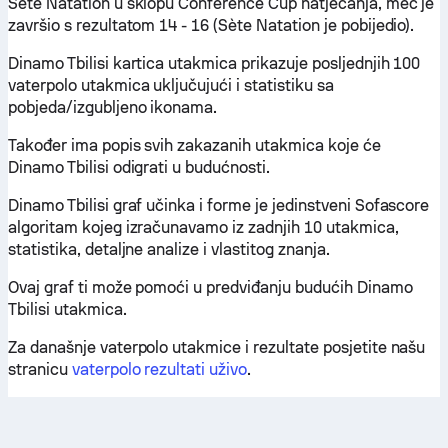
Sète Natation u sklopu Conference Cup natjecanja, meč je
završio s rezultatom 14 - 16 (Sète Natation je pobijedio).
Dinamo Tbilisi kartica utakmica prikazuje posljednjih 100
vaterpolo utakmica uključujući i statistiku sa
pobjeda/izgubljeno ikonama.
Također ima popis svih zakazanih utakmica koje će
Dinamo Tbilisi odigrati u budućnosti.
Dinamo Tbilisi graf učinka i forme je jedinstveni Sofascore
algoritam kojeg izračunavamo iz zadnjih 10 utakmica,
statistika, detaljne analize i vlastitog znanja.
Ovaj graf ti može pomoći u predviđanju budućih Dinamo
Tbilisi utakmica.
Za današnje vaterpolo utakmice i rezultate posjetite našu
stranicu
vaterpolo rezultati uživo
.