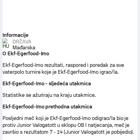
Informacije
DRŽAVA
Mađarska
O Ekf-Egerfood-Imo
Ekf-Egerfood-Imo rezultati, raspored i poredak za sve
vaterpolo turnire koje je Ekf-Egerfood-Imo igrao/la.
Ekf-Egerfood-Imo - sljedeća utakmica
Statistike se ažuriraju na kraju utakmice.
Ekf-Egerfood-Imo prethodna utakmica
Posljedni meč koji je Ekf-Egerfood-Imo odigrao/la bio je
protiv Junior Valogatott u sklopu OB I natjecanja, meč je
završio s rezultatom 7 - 14 (Junior Valogatott je pobijedio).