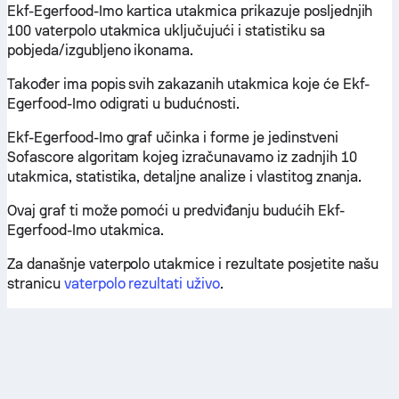
Ekf-Egerfood-Imo kartica utakmica prikazuje posljednjih
100 vaterpolo utakmica uključujući i statistiku sa
pobjeda/izgubljeno ikonama.
Također ima popis svih zakazanih utakmica koje će Ekf-
Egerfood-Imo odigrati u budućnosti.
Ekf-Egerfood-Imo graf učinka i forme je jedinstveni
Sofascore algoritam kojeg izračunavamo iz zadnjih 10
utakmica, statistika, detaljne analize i vlastitog znanja.
Ovaj graf ti može pomoći u predviđanju budućih Ekf-
Egerfood-Imo utakmica.
Za današnje vaterpolo utakmice i rezultate posjetite našu
stranicu
vaterpolo rezultati uživo
.