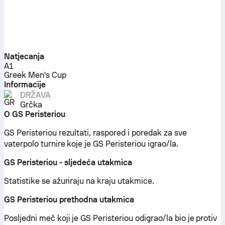
Natjecanja
A1
Greek Men's Cup
Informacije
DRŽAVA
Grčka
O GS Peristeriou
GS Peristeriou rezultati, raspored i poredak za sve
vaterpolo turnire koje je GS Peristeriou igrao/la.
GS Peristeriou - sljedeća utakmica
Statistike se ažuriraju na kraju utakmice.
GS Peristeriou prethodna utakmica
Posljedni meč koji je GS Peristeriou odigrao/la bio je protiv