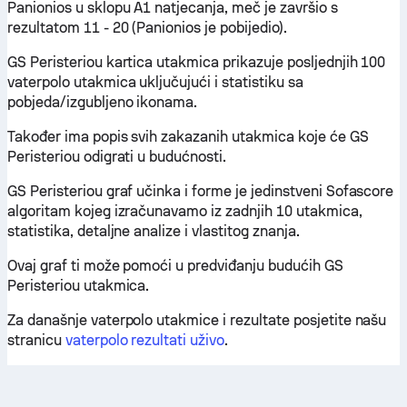
Panionios u sklopu A1 natjecanja, meč je završio s
rezultatom 11 - 20 (Panionios je pobijedio).
GS Peristeriou kartica utakmica prikazuje posljednjih 100
vaterpolo utakmica uključujući i statistiku sa
pobjeda/izgubljeno ikonama.
Također ima popis svih zakazanih utakmica koje će GS
Peristeriou odigrati u budućnosti.
GS Peristeriou graf učinka i forme je jedinstveni Sofascore
algoritam kojeg izračunavamo iz zadnjih 10 utakmica,
statistika, detaljne analize i vlastitog znanja.
Ovaj graf ti može pomoći u predviđanju budućih GS
Peristeriou utakmica.
Za današnje vaterpolo utakmice i rezultate posjetite našu
stranicu
vaterpolo rezultati uživo
.