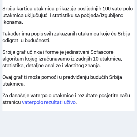
Srbija kartica utakmica prikazuje posljednjih 100 vaterpolo
utakmica uključujući i statistiku sa pobjeda/izgubljeno
ikonama.
Također ima popis svih zakazanih utakmica koje će Srbija
odigrati u budućnosti.
Srbija graf učinka i forme je jedinstveni Sofascore
algoritam kojeg izračunavamo iz zadnjih 10 utakmica,
statistika, detaljne analize i vlastitog znanja.
Ovaj graf ti može pomoći u predviđanju budućih Srbija
utakmica.
Za današnje vaterpolo utakmice i rezultate posjetite našu
stranicu
vaterpolo rezultati uživo
.