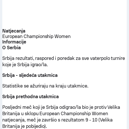
Natjecanja
European Championship Women
Informacije
O Serbia
Srbija rezultati, raspored i poredak za sve vaterpolo turnire
koje je Srbija igrao/la.
Srbija - sljedeća utakmica
Statistike se ažuriraju na kraju utakmice.
Srbija prethodna utakmica
Posljedni meč koji je Srbija odigrao/la bio je protiv Velika
Britanija u sklopu European Championship Women
natjecanja, meč je završio s rezultatom 9 - 10 (Velika
Britanija je pobijedio).