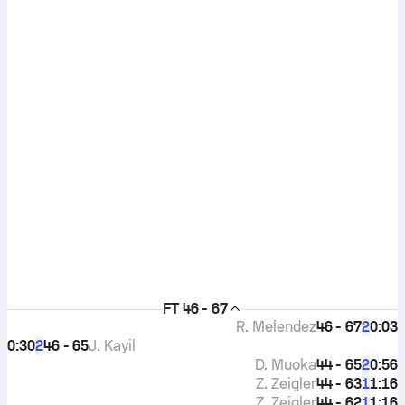
FT
46 - 67
R. Melendez
46 - 67
0:03
2
0:30
46 - 65
J. Kayil
2
D. Muoka
44 - 65
0:56
2
Z. Zeigler
44 - 63
1:16
1
Z. Zeigler
44 - 62
1:16
1