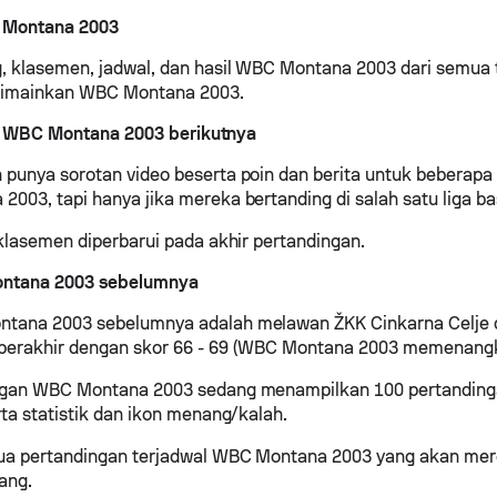
 Montana 2003
, klasemen, jadwal, dan hasil WBC Montana 2003 dari semua
dimainkan WBC Montana 2003.
 WBC Montana 2003 berikutnya
punya sorotan video beserta poin dan berita untuk beberapa
003, tapi hanya jika mereka bertanding di salah satu liga ba
 klasemen diperbarui pada akhir pertandingan.
ntana 2003 sebelumnya
tana 2003 sebelumnya adalah melawan ŽKK Cinkarna Celje
berakhir dengan skor 66 - 69 (WBC Montana 2003 memenangk
ngan WBC Montana 2003 sedang menampilkan 100 pertanding
rta statistik dan ikon menang/kalah.
ua pertandingan terjadwal WBC Montana 2003 yang akan mer
ang.