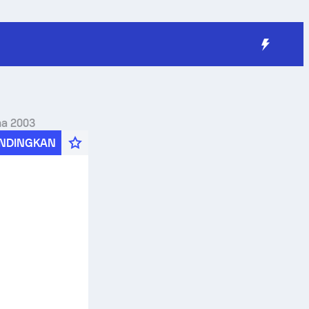
na 2003
NDINGKAN