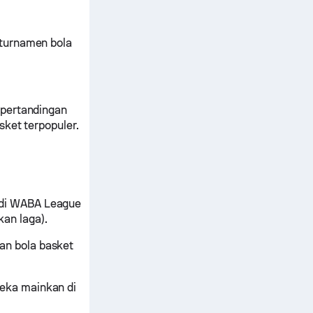
 turnamen bola
 pertandingan
sket terpopuler.
 di WABA League
an laga).
an bola basket
eka mainkan di