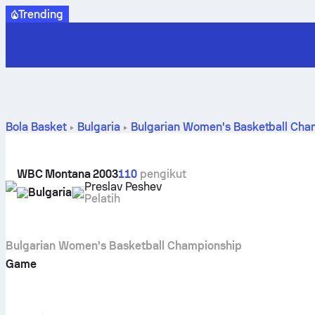
Trending
Bola Basket
Bulgaria
Bulgarian Women's Basketball Cha
WBC Montana 2003
110
pengikut
Preslav Peshev
Bulgaria
Pelatih
Bulgarian Women's Basketball Championship
Game