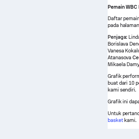
Pemain WBC M
Daftar pemain
pada halaman 
Penjaga:
Linda
Borislava De
Vanesa Koka
Atanasova
Ce
Mikaela Dam
Grafik perfor
buat dari 10 p
kami sendiri.
Grafik ini d
Untuk pertand
basket
kami.