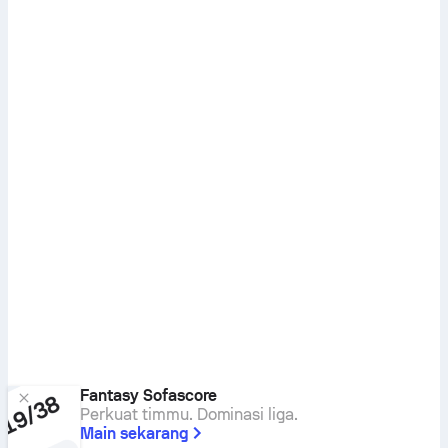
Fantasy Sofascore
Perkuat timmu. Dominasi liga.
Main sekarang