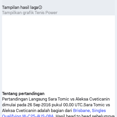
Tampilan hasil laga
Tampilkan grafik Tenis Power
Tentang pertandingan
Pertandingan Langsung
Sara Tomic
vs
Aleksa Cveticanin
dimulai pada 26 Sep 2016 pukul 00.00 UTC.
Sara Tomic
vs
Aleksa Cveticanin
adalah bagian dari
Brisbane, Singles
Qualifying W-C25-AUS-08A
. Hasil head to head sebelumnya