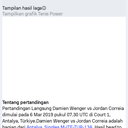
Tampilan hasil laga
Tampilkan grafik Tenis Power
Tentang pertandingan
Pertandingan Langsung
Damien Wenger
vs
Jordan Correia
dimulai pada 6 Mar 2019 pukul 07.30 UTC di Court 1,
Antalya, Türkiye.
Damien Wenger
vs
Jordan Correia
adalah
bagian dari
Antalya, Singles M-ITF-TUR-13A
. Hasil head to