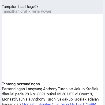
Tampilan hasil laga
Tampilkan grafik Tenis Power
Tentang pertandingan
Pertandingan Langsung
Anthony Turchi
vs
Jakub Krošlak
dimulai pada 28 Nov 2021 pukul 09.30 UTC di Court 8,
Monastir, Tunisia.
Anthony Turchi
vs
Jakub Krošlak
adalah
bagian dari
Monastir, Singles Qualifying M-ITF-TUN-48A
.