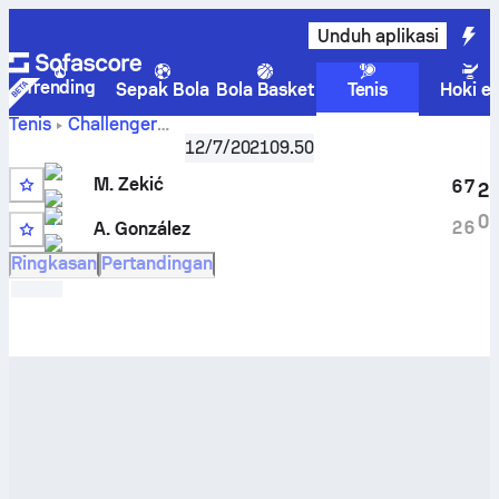
Unduh aplikasi
Trending
Sepak Bola
Bola Basket
Tenis
Hoki e
Tenis
Challenger
Miljan Zekic
Iasi, Romania, Qualifying
12/7/2021
,
Final kualifikasi
09.50
vs
A. González
Skor Live dan hasil H2H
M. Zekić
6
7
2
2
0
2
6
A. González
6
Ringkasan
Pertandingan