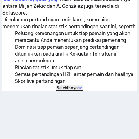
antara
Miljan Zekic
dan
A. González
juga tersedia di
Sofascore.
Di halaman pertandingan tenis kami, kamu bisa
menemukan rincian statistik pertandingan saat ini, seperti:
Peluang kemenangan untuk tiap pemain yang akan
membantu Anda menentukan prediksi pemenang
Dominasi tiap pemain sepanjang pertandingan
ditunjukkan pada grafik Kekuatan Tenis kami
Jenis permukaan
Rincian tatistik untuk tiap set
Semua pertandingan H2H antar pemain dan hasilnya
Skor live pertandingan
Selebihnya