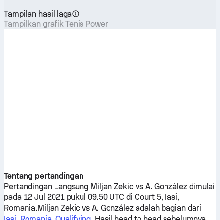
Tampilan hasil laga
Tampilkan grafik Tenis Power
Tentang pertandingan
Pertandingan Langsung
Miljan Zekic
vs
A. González
dimulai
pada 12 Jul 2021 pukul 09.50 UTC di Court 5, Iasi,
Romania.
Miljan Zekic
vs
A. González
adalah bagian dari
Iasi, Romania, Qualifying
. Hasil head to head sebelumnya