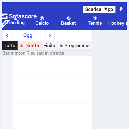
Scarica l'App
Trending
Calcio
Basket
Tennis
Hockey su
Oggi
Tutto
In Diretta
Finita
In Programma
Badminton
Risultati in diretta