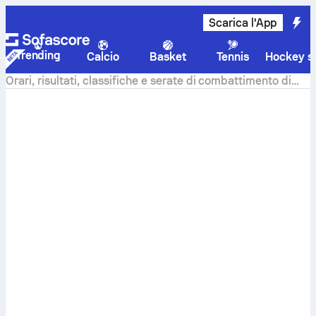
Scarica l'App
Trending
Calcio
Basket
Tennis
Hockey su
Orari, risultati, classifiche e serate di combattimento di
MMA