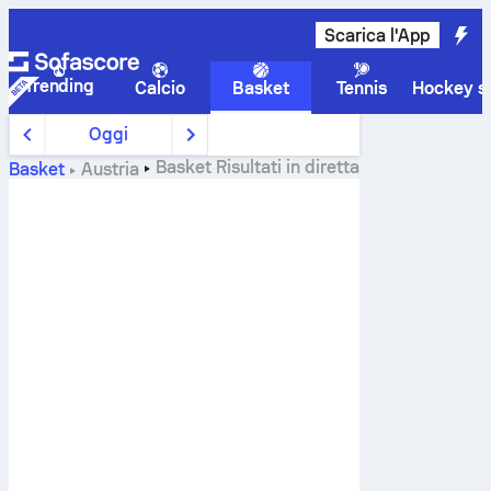
Scarica l'App
Trending
Calcio
Basket
Tennis
Hockey su
Oggi
Basket
Risultati in diretta
Basket
Austria