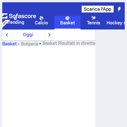
Scarica l'App
Trending
Calcio
Basket
Tennis
Hockey su
Oggi
Basket
Risultati in diretta
Basket
Bulgaria