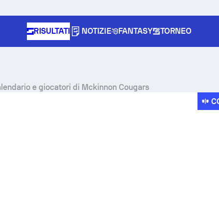
RISULTATI
NOTIZIE
FANTASY
TORNEO
calendario e giocatori di Mckinnon Cougars
C