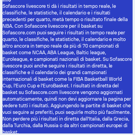
Sofascore livescore ti dà i risultati in tempo reale, le
classifiche, le statistiche, il calendario e i risultati
precedenti per quarto, metà tempo o risultato finale della
NBA. Con Sofascore livescore per il basket su
Sofascore.com puoi seguire i risultati in tempo reale per
quarto, le classifiche, le statistiche, il calendario e molto
altro ancora in tempo reale da più di 70 campionati di
basket come NCAA, ABA League, Baltic league,
Euroleague, e campionati nazionali di basket. Su Sofascore
livescore puoi anche seguire i risultati in diretta, le
classifiche e il calendario dei grandi campionati
internazionali di basket come la FIBA Basketball World
Cup, l'Euro Cup e l'EuroBasket. I risultati in diretta del
basket su Sofascore.com livescore vengono aggiornati
automaticamente, quindi non devi aggiornare la pagina per
vedere tutti i risultati. Aggiungendo le partite di basket che
vuoi seguire ai preferiti, puoi seguirle molto più facilmente.
Non perdere più i risultati in diretta dall'Italia, dalla Grecia,
dalla Turchia, dalla Russia o da altri campionati europei di
basket.