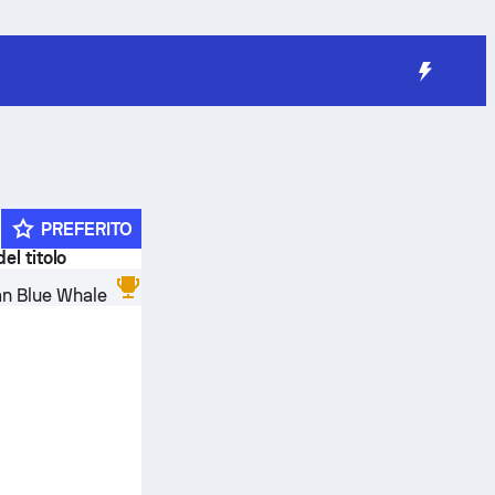
PREFERITO
del titolo
an Blue Whale