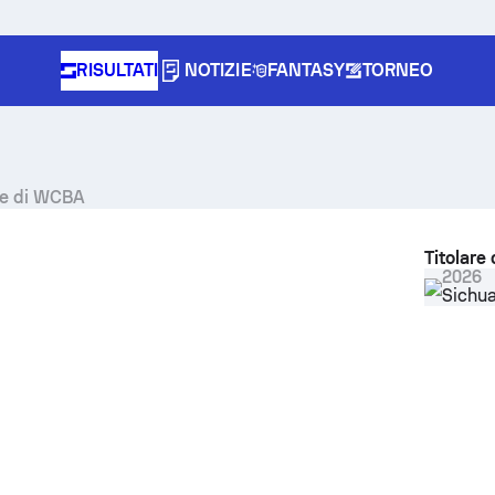
RISULTATI
NOTIZIE
FANTASY
TORNEO
che di WCBA
Titolare 
2026
Sichu