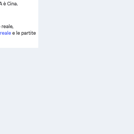
A è Cina.
 reale,
 reale
e le partite