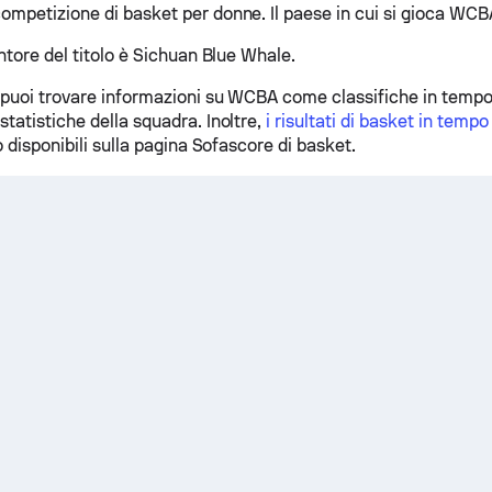
mpetizione di basket per donne. Il paese in cui si gioca WCB
ntore del titolo è Sichuan Blue Whale.
puoi trovare informazioni su WCBA come classifiche in tempo
tatistiche della squadra. Inoltre,
i risultati di basket in tempo
o disponibili sulla pagina Sofascore di basket.