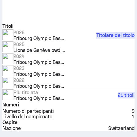
Titoli
2026
Titolare del titolo
Fribourg Olympic Basket
2025
Lions de Genève pwd by Grand-Saconnex
2024
Fribourg Olympic Basket
2023
Fribourg Olympic Basket
2022
Fribourg Olympic Basket
Più titolata
21 titoli
Fribourg Olympic Basket
Numeri
Numero di partecipanti
9
Livello del campionato
1
Ospite
Nazione
Switzerland