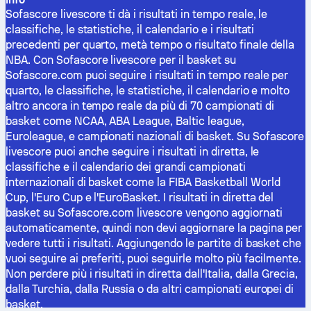
Sofascore livescore ti dà i risultati in tempo reale, le
classifiche, le statistiche, il calendario e i risultati
precedenti per quarto, metà tempo o risultato finale della
NBA. Con Sofascore livescore per il basket su
Sofascore.com puoi seguire i risultati in tempo reale per
quarto, le classifiche, le statistiche, il calendario e molto
altro ancora in tempo reale da più di 70 campionati di
basket come NCAA, ABA League, Baltic league,
Euroleague, e campionati nazionali di basket. Su Sofascore
livescore puoi anche seguire i risultati in diretta, le
classifiche e il calendario dei grandi campionati
internazionali di basket come la FIBA Basketball World
Cup, l'Euro Cup e l'EuroBasket. I risultati in diretta del
basket su Sofascore.com livescore vengono aggiornati
automaticamente, quindi non devi aggiornare la pagina per
vedere tutti i risultati. Aggiungendo le partite di basket che
vuoi seguire ai preferiti, puoi seguirle molto più facilmente.
Non perdere più i risultati in diretta dall'Italia, dalla Grecia,
dalla Turchia, dalla Russia o da altri campionati europei di
basket.