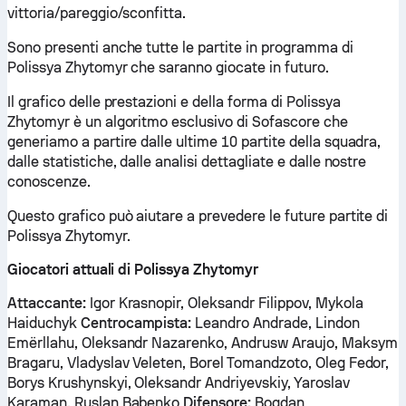
vittoria/pareggio/sconfitta.
Sono presenti anche tutte le partite in programma di
Polissya Zhytomyr che saranno giocate in futuro.
Il grafico delle prestazioni e della forma di Polissya
Zhytomyr è un algoritmo esclusivo di Sofascore che
generiamo a partire dalle ultime 10 partite della squadra,
dalle statistiche, dalle analisi dettagliate e dalle nostre
conoscenze.
Questo grafico può aiutare a prevedere le future partite di
Polissya Zhytomyr.
Giocatori attuali di Polissya Zhytomyr
Attaccante:
Igor Krasnopir, Oleksandr Filippov, Mykola
Haiduchyk
Centrocampista:
Leandro Andrade, Lindon
Emërllahu, Oleksandr Nazarenko, Andrusw Araujo, Maksym
Bragaru, Vladyslav Veleten, Borel Tomandzoto, Oleg Fedor,
Borys Krushynskyi, Oleksandr Andriyevskiy, Yaroslav
Karaman, Ruslan Babenko
Difensore:
Bogdan