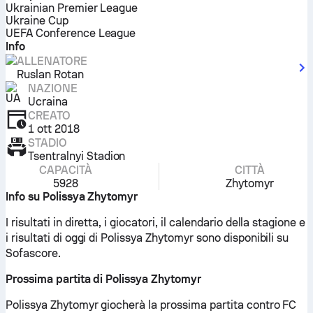
Ukrainian Premier League
Ukraine Cup
UEFA Conference League
Info
ALLENATORE
Ruslan Rotan
NAZIONE
Ucraina
CREATO
1 ott 2018
STADIO
Tsentralnyi Stadion
CAPACITÀ
CITTÀ
5928
Zhytomyr
Info su Polissya Zhytomyr
I risultati in diretta, i giocatori, il calendario della stagione e
i risultati di oggi di Polissya Zhytomyr sono disponibili su
Sofascore.
Prossima partita di Polissya Zhytomyr
Polissya Zhytomyr giocherà la prossima partita contro FC