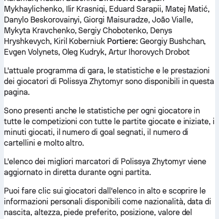
Mykhaylichenko, Ilir Krasniqi, Eduard Sarapii, Matej Matić,
Danylo Beskorovainyi, Giorgi Maisuradze, João Vialle,
Mykyta Kravchenko, Sergiy Chobotenko, Denys
Hryshkevych, Kiril Koberniuk
Portiere:
Georgiy Bushchan,
Evgen Volynets, Oleg Kudryk, Artur Ihorovych Drobot
L'attuale programma di gara, le statistiche e le prestazioni
dei giocatori di Polissya Zhytomyr sono disponibili in questa
pagina.
Sono presenti anche le statistiche per ogni giocatore in
tutte le competizioni con tutte le partite giocate e iniziate, i
minuti giocati, il numero di goal segnati, il numero di
cartellini e molto altro.
L'elenco dei migliori marcatori di Polissya Zhytomyr viene
aggiornato in diretta durante ogni partita.
Puoi fare clic sui giocatori dall'elenco in alto e scoprire le
informazioni personali disponibili come nazionalità, data di
nascita, altezza, piede preferito, posizione, valore del