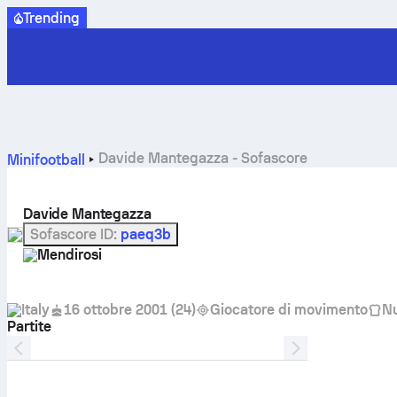
Trending
Davide Mantegazza - Sofascore
Minifootball
Davide Mantegazza
Sofascore ID
:
paeq3b
Mendirosi
Italy
16 ottobre 2001
(
24
)
Giocatore di movimento
N
Partite