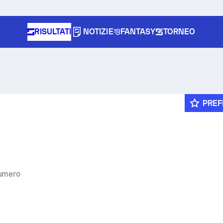
RISULTATI
NOTIZIE
FANTASY
TORNEO
PREF
umero