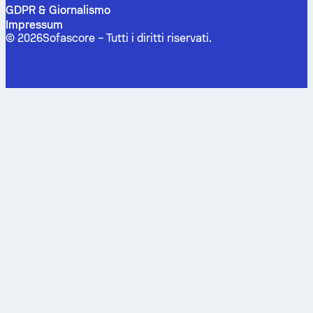
GDPR & Giornalismo
Impressum
©
2026
Sofascore –
Tutti i diritti riservati
.