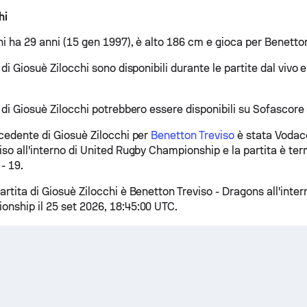
hi
i ha 29 anni (15 gen 1997), è alto 186 cm e gioca per Benetton
 di Giosuè Zilocchi sono disponibili durante le partite dal vivo 
 di Giosuè Zilocchi potrebbero essere disponibili su Sofascore 
ecedente di Giosuè Zilocchi per
Benetton Treviso
è stata Vodac
so all'interno di United Rugby Championship e la partita è ter
 - 19.
rtita di Giosuè Zilocchi è Benetton Treviso - Dragons all'inter
nship il 25 set 2026, 18:45:00 UTC.