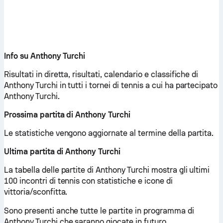
Info su Anthony Turchi
Risultati in diretta, risultati, calendario e classifiche di
Anthony Turchi in tutti i tornei di tennis a cui ha partecipato
Anthony Turchi.
Prossima partita di Anthony Turchi
Le statistiche vengono aggiornate al termine della partita.
Ultima partita di Anthony Turchi
La tabella delle partite di Anthony Turchi mostra gli ultimi
100 incontri di tennis con statistiche e icone di
vittoria/sconfitta.
Sono presenti anche tutte le partite in programma di
Anthony Turchi che saranno giocate in futuro.