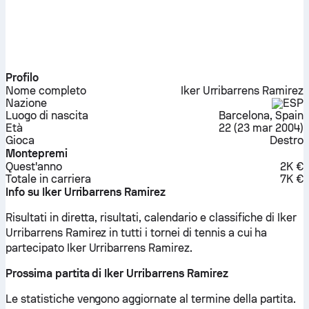
Profilo
Nome completo
Iker Urribarrens Ramirez
Nazione
ESP
Luogo di nascita
Barcelona, Spain
Età
22
(
23 mar 2004
)
Gioca
Destro
Montepremi
Quest'anno
2K €
Totale in carriera
7K €
Info su Iker Urribarrens Ramirez
Risultati in diretta, risultati, calendario e classifiche di Iker
Urribarrens Ramirez in tutti i tornei di tennis a cui ha
partecipato Iker Urribarrens Ramirez.
Prossima partita di Iker Urribarrens Ramirez
Le statistiche vengono aggiornate al termine della partita.