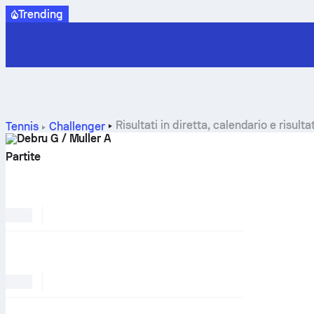
Trending
Risultati in diretta, calendario e risult
Tennis
Challenger
Debru G / Muller A
Partite
PREFERITO