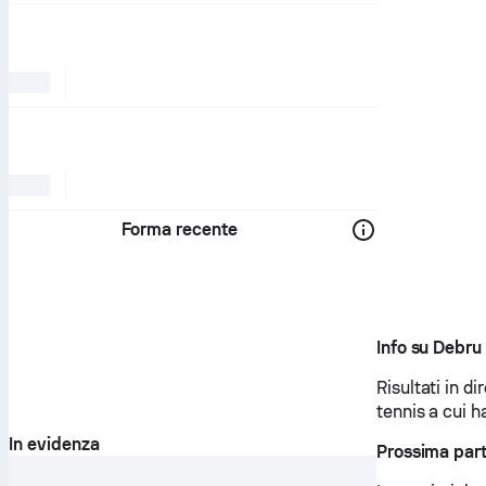
Forma recente
Info su Debru
Risultati in di
tennis a cui h
In evidenza
Prossima part