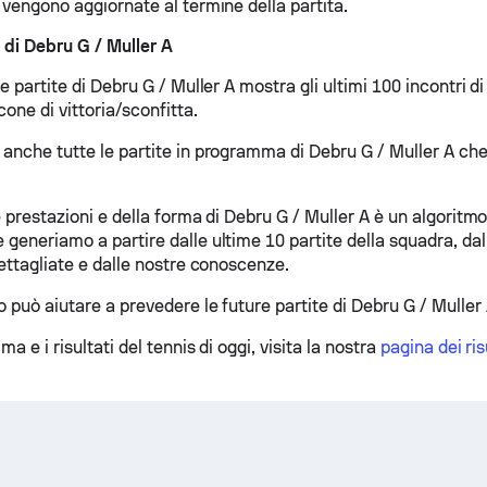
 vengono aggiornate al termine della partita.
 di Debru G / Muller A
le partite di Debru G / Muller A mostra gli ultimi 100 incontri d
cone di vittoria/sconfitta.
 anche tutte le partite in programma di Debru G / Muller A ch
le prestazioni e della forma di Debru G / Muller A è un algoritmo
generiamo a partire dalle ultime 10 partite della squadra, dall
dettagliate e dalle nostre conoscenze.
 può aiutare a prevedere le future partite di Debru G / Muller 
a e i risultati del tennis di oggi, visita la nostra
pagina dei ris