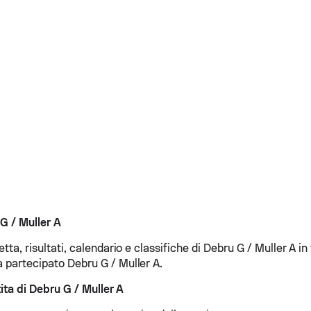
 G / Muller A
retta, risultati, calendario e classifiche di Debru G / Muller A in t
a partecipato Debru G / Muller A.
ita di Debru G / Muller A