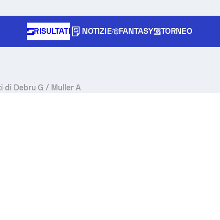
RISULTATI
NOTIZIE
FANTASY
TORNEO
ati di Debru G / Muller A