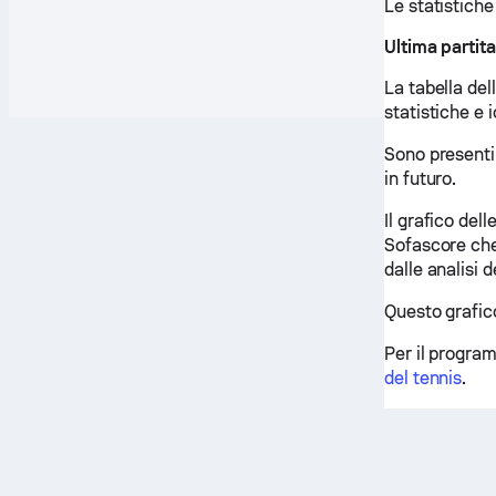
Le statistiche
Ultima partita
La tabella del
statistiche e i
Sono presenti
in futuro.
Il grafico del
Sofascore che 
dalle analisi 
Questo grafico
Per il programm
del tennis
.