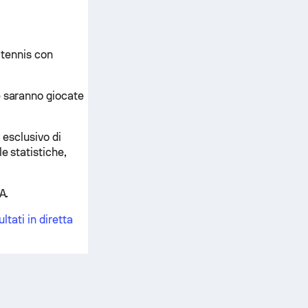
i tennis con
e saranno giocate
 esclusivo di
e statistiche,
A.
ultati in diretta