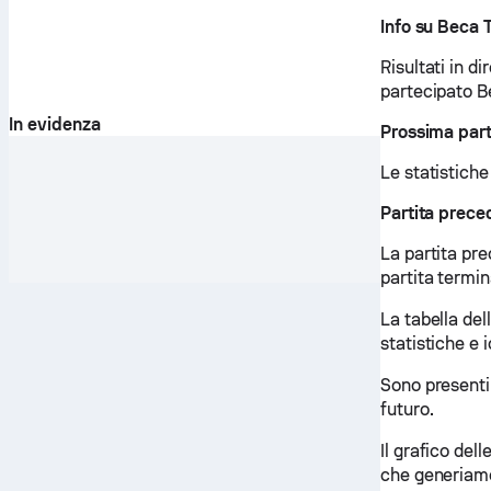
Info su Beca
Risultati in di
partecipato B
In evidenza
Prossima part
Le statistiche
Partita prece
La partita pr
partita termin
La tabella del
statistiche e i
Sono presenti
futuro.
Il grafico del
che generiamo 