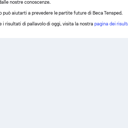
 dalle nostre conoscenze.
 può aiutarti a prevedere le partite future di Beca Tensped.
e i risultati di pallavolo di oggi, visita la nostra
pagina dei risulta