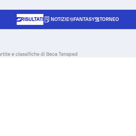
RISULTATI
NOTIZIE
FANTASY
TORNEO
partite e classifiche di Beca Tensped