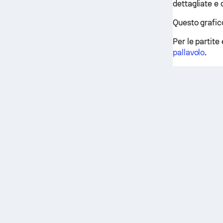
dettagliate e
Questo grafico
Per le partite 
pallavolo
.