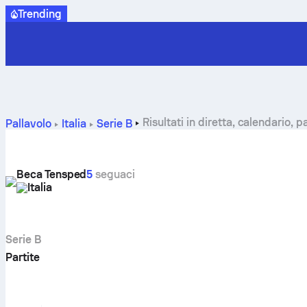
Trending
Risultati in diretta, calendario, 
Pallavolo
Italia
Serie B
Beca Tensped
5
seguaci
Italia
Serie B
Partite