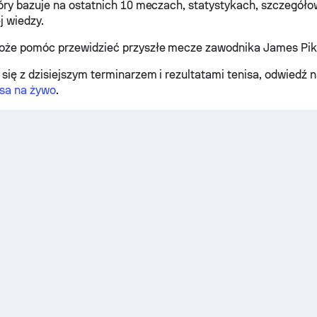
óry bazuje na ostatnich 10 meczach, statystykach, szczegóło
j wiedzy.
oże pomóc przewidzieć przyszłe mecze zawodnika James Pik
się z dzisiejszym terminarzem i rezultatami tenisa, odwiedź 
isa na żywo
.