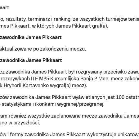
aart
o, rezultaty, terminarz i rankingi ze wszystkich turniejów ten
es Pikkaart, w których James Pikkaart grał(a).
 zawodnika James Pikkaart
 aktualizowane po zakończeniu meczu.
 zawodnika James Pikkaart
cz zawodnika James Pikkaart był rozgrywany przeciwko zawo
 rozgrywkach ITF M25 Kursumlijska Banja 2 Men, mecz zakońc
ik Hryhorii Kartavenko wygrał(a) mecz).
zów zawodnika James Pikkaart wyświetlanych jest 100 osta
 statystykami i ikonkami wygranej/przegranej.
tam również wszystkie zaplanowane mecze zawodnika James 
ne w przyszłości.
ów i formy zawodnika James Pikkaart wykorzystuje unikatowy