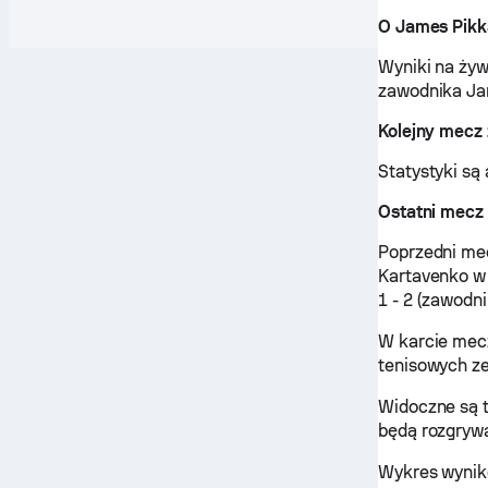
O James Pikk
Wyniki na żyw
zawodnika Jam
Kolejny mecz
Statystyki są
Ostatni mecz
Poprzedni me
Kartavenko w
1 - 2 (zawodn
W karcie mec
tenisowych ze
Widoczne są 
będą rozgrywa
Wykres wynik