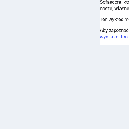
Sofascore, kt
naszej własne
Ten wykres m
Aby zapoznać 
wynikami ten