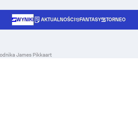
WYNIKI
AKTUALNOŚCI
FANTASY
TORNEO
wodnika James Pikkaart