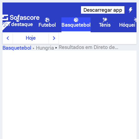
Descarregar app
Em destaque
Futebol
Basquetebol
Ténis
Hóquei n
Hoje
Resultados em Direto de
Basquetebol
Hungria
Basquetebol