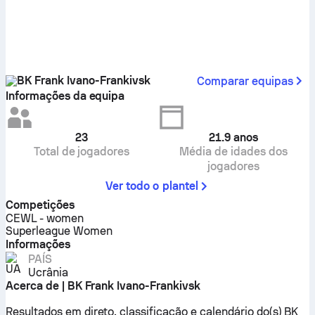
BK Frank Ivano-Frankivsk
Comparar equipas
Informações da equipa
23
21.9
anos
Total de jogadores
Média de idades dos
jogadores
Ver todo o plantel
Competições
CEWL - women
Superleague Women
Informações
PAÍS
Ucrânia
Acerca de | BK Frank Ivano-Frankivsk
Resultados em direto, classificação e calendário do(s) BK