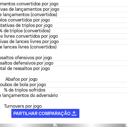
mentos convertidos por jogo
ivas de lançamentos por jogo
e lançamentos (convertidos)
plos convertidos por jogo
tativas de triplos por jogo
% de triplos (convertidos)
s livres convertidos por jogo
ivas de lances livres por jogo
e lances livres (convertidos)
saltos ofensivos por jogo
saltos defensivos por jogo
tal de ressaltos por jogo
Abafos por jogo
oubos de bola por jogo
% de triplos sofridos
e lançamentos do adversário
Turnovers por jogo
PARTILHAR COMPARAÇÃO