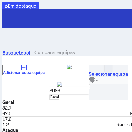
Em destaque
Comparar equipas
Basquetebol
Adicionar outra equipa
Selecionar equipa
Sherbrooke
-
Austrália
Seleciona
-
2026
Seleciona
Geral
Geral
82.7
67.5
17.6
1.2
Rácio d
Ataque