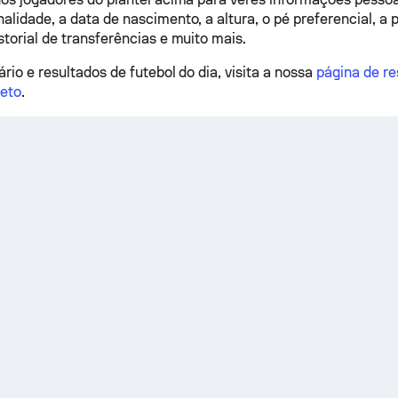
lidade, a data de nascimento, a altura, o pé preferencial, a p
storial de transferências e muito mais.
rio e resultados de futebol do dia, visita a nossa
página de re
reto
.