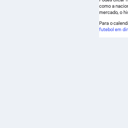
como a naciona
mercado, o hi
Para o calendá
futebol em di