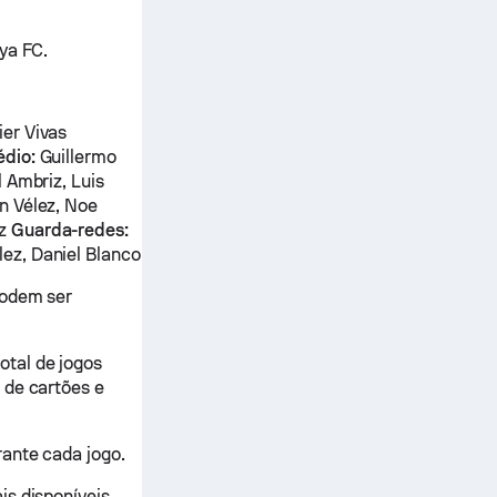
ya FC.
er Vivas
dio:
Guillermo
 Ambriz, Luis
n Vélez, Noe
ez
Guarda-redes:
lez, Daniel Blanco
podem ser
otal de jogos
 de cartões e
rante cada jogo.
s disponíveis,