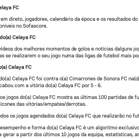
elaya FC
 em direto, jogadores, calendário da época e os resultados do 
oníveis no Sofascore.
do(a) Celaya FC
ídeos dos melhores momentos de golos e notícias dalguns jo
s se realizarem o seu jogo numa das ligas de futebol mais po
o(a) Celaya FC
 do(a) Celaya FC foi contra o(a) Cimarrones de Sonora FC na(o
cabou com a vitória do(a) Celaya FC por 5 - 6.
os jogos do(a) Celaya FC mostra as últimas 100 partidas de f
e ícones das vitórias/empates/derrotas.
os os jogos agendados do(a) Celaya FC que realizarão no fut
desempenho e forma do(a) Celaya FC é um algoritmo exclusiv
gerar a partir dos últimos 10 jogos da equipa, estatísticas, a