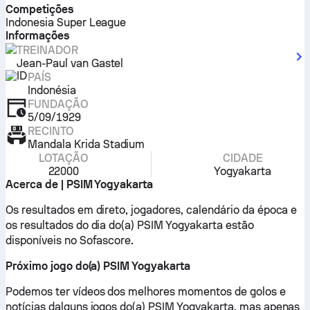
Competições
Indonesia Super League
Informações
TREINADOR
Jean-Paul van Gastel
PAÍS
Indonésia
FUNDAÇÃO
5/09/1929
RECINTO
Mandala Krida Stadium
LOTAÇÃO
CIDADE
22000
Yogyakarta
Acerca de | PSIM Yogyakarta
Os resultados em direto, jogadores, calendário da época e
os resultados do dia do(a) PSIM Yogyakarta estão
disponíveis no Sofascore.
Próximo jogo do(a) PSIM Yogyakarta
Podemos ter vídeos dos melhores momentos de golos e
notícias dalguns jogos do(a) PSIM Yogyakarta, mas apenas