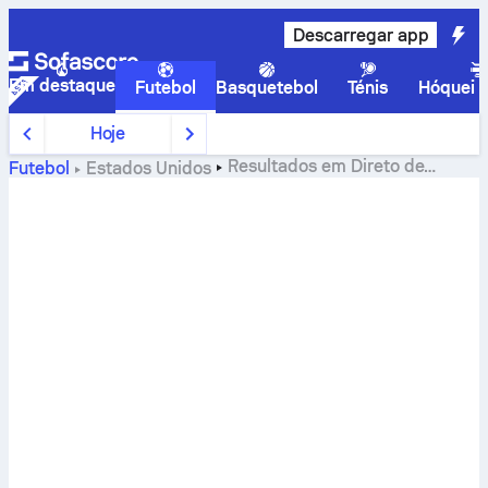
Descarregar app
Em destaque
Futebol
Basquetebol
Ténis
Hóquei n
Hoje
Resultados em Direto de
Futebol
Estados Unidos
Futebol