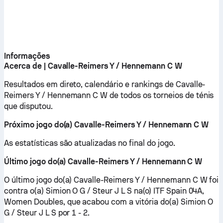
Informações
Acerca de | Cavalle-Reimers Y / Hennemann C W
Resultados em direto, calendário e rankings de Cavalle-
Reimers Y / Hennemann C W de todos os torneios de ténis
que disputou.
Próximo jogo do(a) Cavalle-Reimers Y / Hennemann C W
As estatísticas são atualizadas no final do jogo.
Último jogo do(a) Cavalle-Reimers Y / Hennemann C W
O último jogo do(a) Cavalle-Reimers Y / Hennemann C W foi
contra o(a) Simion O G / Steur J L S na(o) ITF Spain 04A,
Women Doubles, que acabou com a vitória do(a) Simion O
G / Steur J L S por 1 - 2.