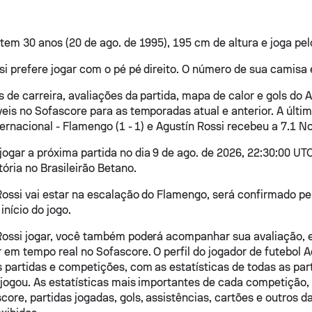
 tem 30 anos (20 de ago. de 1995), 195 cm de altura e joga pe
si prefere jogar com o pé pé direito. O número de sua camisa 
s de carreira, avaliações da partida, mapa de calor e gols do 
veis no Sofascore para as temporadas atual e anterior. A últim
ternacional - Flamengo (1 - 1) e Agustín Rossi recebeu a 7.1 N
jogar a próxima partida no dia 9 de ago. de 2026, 22:30:00 UT
tória no Brasileirão Betano.
Rossi vai estar na escalação do Flamengo, será confirmado p
início do jogo.
Rossi jogar, você também poderá acompanhar sua avaliação, e
 em tempo real no Sofascore. O perfil do jogador de futebol A
s partidas e competições, com as estatísticas de todas as par
 jogou. As estatísticas mais importantes de cada competição,
core, partidas jogadas, gols, assistências, cartões e outros d