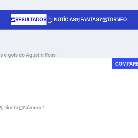
RESULTADOS
NOTÍCIAS
FANTASY
TORNEO
es e gols do Agustín Rossi
COMPAR
Direito
Número 1