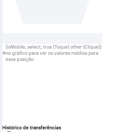
{isMobile, select, true {Toque} other {Clique}}
no gráfico para ver os valores médios para
essa posição
Histórico de transferências