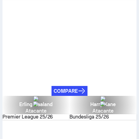
COMPARE
Erling Haaland
Harry Kane
Atacante
Atacante
Premier League
25/26
Bundesliga
25/26