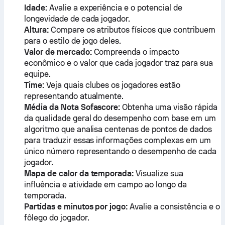
Idade:
Avalie a experiência e o potencial de
longevidade de cada jogador.
Altura:
Compare os atributos físicos que contribuem
para o estilo de jogo deles.
Valor de mercado:
Compreenda o impacto
econômico e o valor que cada jogador traz para sua
equipe.
Time:
Veja quais clubes os jogadores estão
representando atualmente.
Média da Nota Sofascore:
Obtenha uma visão rápida
da qualidade geral do desempenho com base em um
algoritmo que analisa centenas de pontos de dados
para traduzir essas informações complexas em um
único número representando o desempenho de cada
jogador.
Mapa de calor da temporada:
Visualize sua
influência e atividade em campo ao longo da
temporada.
Partidas e minutos por jogo:
Avalie a consistência e o
fôlego do jogador.