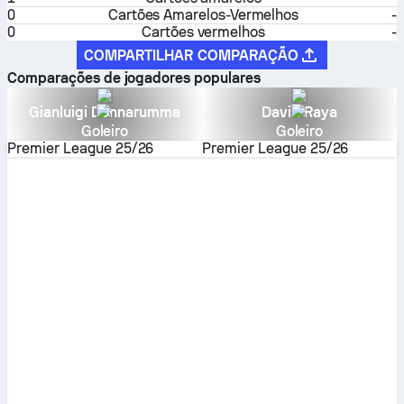
0
Cartões Amarelos-Vermelhos
-
0
Cartões vermelhos
-
COMPARTILHAR COMPARAÇÃO
Comparações de jogadores populares
Gianluigi Donnarumma
David Raya
Goleiro
Goleiro
Premier League
25/26
Premier League
25/26