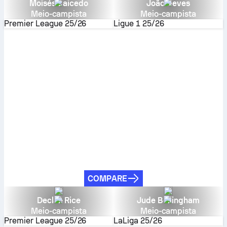
Moisés Caicedo
João Neves
Meio-campista
Meio-campista
Premier League
25/26
Ligue 1
25/26
COMPARE
Declan Rice
Jude Bellingham
Meio-campista
Meio-campista
Premier League
25/26
LaLiga
25/26