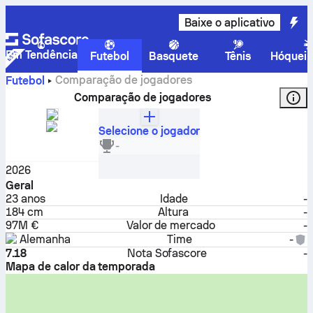
Baixe o aplicativo
Em Tendência
Futebol
Basquete
Tênis
Hóquei 
Comparação de jogadores
Futebol
Comparação de jogadores
Selecione o jogador
Jamal Musiala
-
Meio-campista
2026
Geral
23
anos
Idade
-
184 cm
Altura
-
97M €
Valor de mercado
-
Alemanha
Time
-
7.18
Nota Sofascore
-
Mapa de calor da temporada