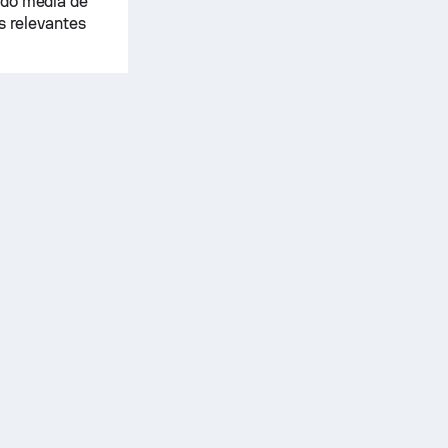
ndo média de
s relevantes