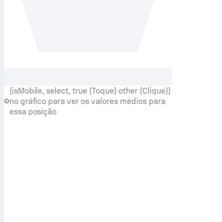
{isMobile, select, true {Toque} other {Clique}}
no gráfico para ver os valores médios para
essa posição