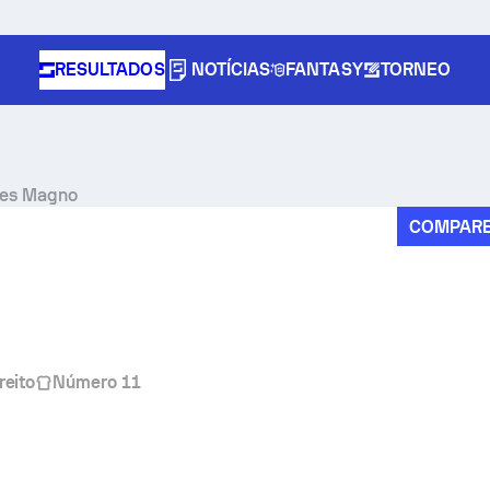
RESULTADOS
NOTÍCIAS
FANTASY
TORNEO
lles Magno
COMPAR
reito
Número 11