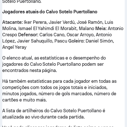
Sotelo Puertollano.
Jogadores atuais do Calvo Sotelo Puertollano
Atacante:
Iker Perera, Javier Verdú, José Ramón, Luis
Molina, Ismael El Yahimdi El Morabit, Malano
Meia:
Antonio
Crespo
Defensor:
Carlos Cano, Oscar Arroyo, Antonio
López, Javier Sahuquillo, Pascu
Goleiro:
Daniel Simón,
Angel Yeray
O elenco atual, as estatísticas e o desempenho do
jogadores do Calvo Sotelo Puertollano podem ser
encontrados nesta página.
Há também estatísticas para cada jogador em todas as
competições com todos os jogos totais e iniciados,
minutos jogados, número de gols marcados, número de
cartões e muito mais.
A lista de artilheiros do Calvo Sotelo Puertollano é
atualizada ao vivo durante cada partida.