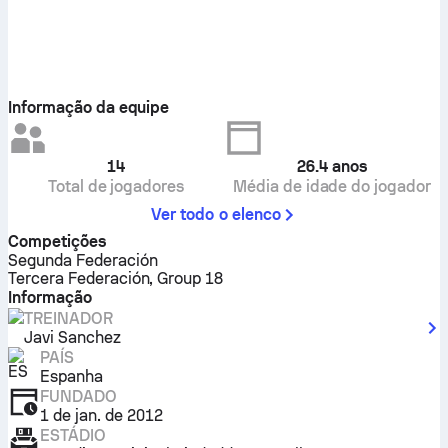
Informação da equipe
14
26.4
anos
Total de jogadores
Média de idade do jogador
Ver todo o elenco
Competições
Segunda Federación
Tercera Federación, Group 18
Informação
TREINADOR
Javi Sanchez
PAÍS
Espanha
FUNDADO
1 de jan. de 2012
ESTÁDIO