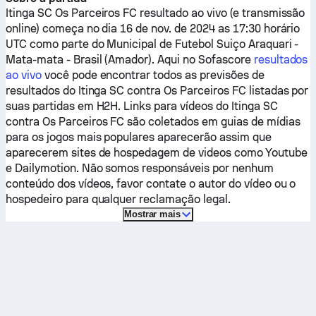
Itinga SC
Os Parceiros FC
resultado ao vivo (e transmissão
online) começa no dia 16 de nov. de 2024 as 17:30 horário
UTC como parte do Municipal de Futebol Suiço Araquari -
Mata-mata - Brasil (Amador).
Aqui no Sofascore
resultados
ao vivo
você pode encontrar todos as previsões de
resultados do
Itinga SC
contra
Os Parceiros FC
listadas por
suas partidas em H2H. Links para vídeos do
Itinga SC
contra
Os Parceiros FC
são coletados em guias de mídias
para os jogos mais populares aparecerão assim que
aparecerem sites de hospedagem de videos como Youtube
e Dailymotion. Não somos responsáveis por nenhum
conteúdo dos vídeos, favor contate o autor do vídeo ou o
hospedeiro para qualquer reclamação legal.
Mostrar mais