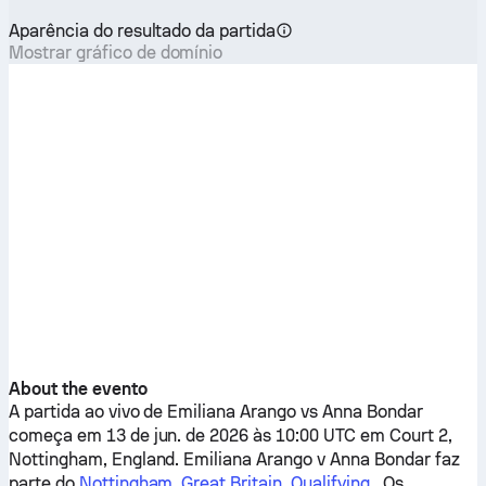
Aparência do resultado da partida
Mostrar gráfico de domínio
About the evento
A partida ao vivo de
Emiliana Arango
vs
Anna Bondar
começa em 13 de jun. de 2026 às 10:00 UTC em Court 2,
Nottingham, England.
Emiliana Arango
v
Anna Bondar
faz
parte do
Nottingham, Great Britain, Qualifying
. Os