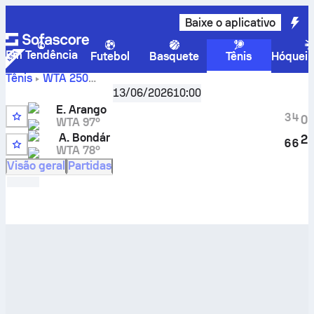
Baixe o aplicativo
Em Tendência
Futebol
Basquete
Tênis
Hóquei 
Tênis
WTA
250
Nottingham, Great Britain, Qualifying
,
1. ª rodada de qual
13/06/2026
10:00
Emiliana Arango
vs
Anna Bondar
placar ao vivo e H2H
E. Arango
3
4
0
WTA 97º
A. Bondár
2
6
6
WTA 78º
8
Visão geral
Partidas