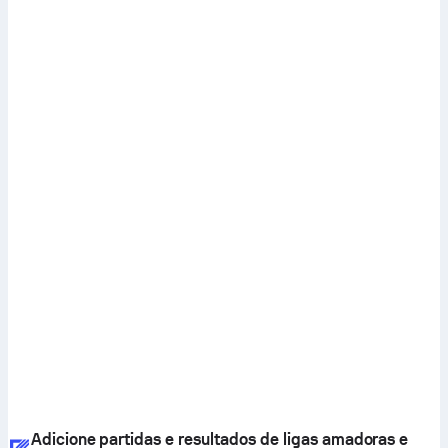
Adicione partidas e resultados de ligas amadoras e