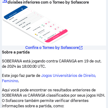
divisões inferiores com o Torneo by Sofascore
Confira o Torneo by Sofascore
Sobre a partida
SOBERANA está jogando contra CARANGA em 19 de out.
de 2024 às 18:00:00 UTC.
Este jogo faz parte de
Jogos Universitários de Direito,
Feminino
.
Aqui você pode encontrar os resultados anteriores de
SOBERANA vs CARANGA classificados por seus jogos H2H.
O Sofascore também permite verificar diferentes
informações sobre a partida, como: