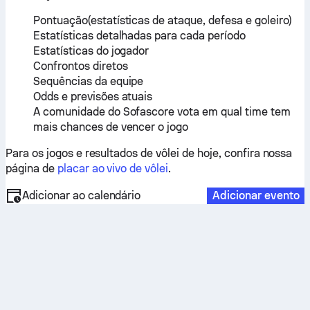
Pontuação(estatísticas de ataque, defesa e goleiro)
Estatísticas detalhadas para cada período
Estatísticas do jogador
Confrontos diretos
Sequências da equipe
Odds e previsões atuais
A comunidade do Sofascore vota em qual time tem
mais chances de vencer o jogo
Para os jogos e resultados de vôlei de hoje, confira nossa
página de
placar ao vivo de vôlei
.
Adicionar ao calendário
Adicionar evento