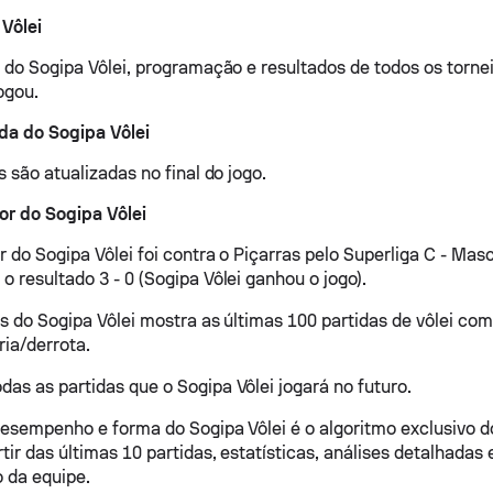
Vôlei
o do Sogipa Vôlei, programação e resultados de todos os tornei
ogou.
da do Sogipa Vôlei
s são atualizadas no final do jogo.
ior do Sogipa Vôlei
r do Sogipa Vôlei foi contra o Piçarras pelo Superliga C - Masc
o resultado 3 - 0 (Sogipa Vôlei ganhou o jogo).
os do Sogipa Vôlei mostra as últimas 100 partidas de vôlei com
ria/derrota.
as as partidas que o Sogipa Vôlei jogará no futuro.
desempenho e forma do Sogipa Vôlei é o algoritmo exclusivo 
ir das últimas 10 partidas, estatísticas, análises detalhadas 
 da equipe.