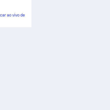
car ao vivo de