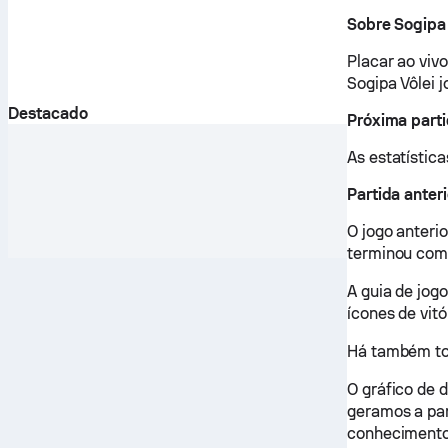
Sobre Sogipa 
Placar ao viv
Sogipa Vôlei j
Destacado
Próxima parti
As estatística
Partida anter
O jogo anterio
terminou com 
A guia de jog
ícones de vitó
Há também tod
O gráfico de 
geramos a part
conhecimento