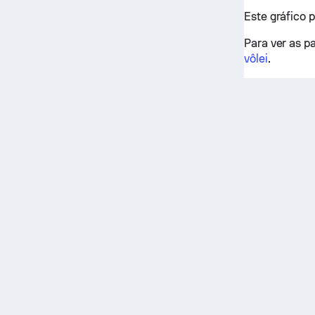
Este gráfico p
Para ver as pa
vôlei
.