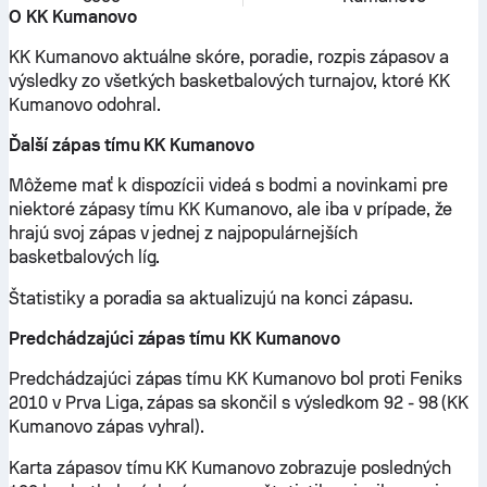
O KK Kumanovo
KK Kumanovo aktuálne skóre, poradie, rozpis zápasov a
výsledky zo všetkých basketbalových turnajov, ktoré KK
Kumanovo odohral.
Ďalší zápas tímu KK Kumanovo
Môžeme mať k dispozícii videá s bodmi a novinkami pre
niektoré zápasy tímu KK Kumanovo, ale iba v prípade, že
hrajú svoj zápas v jednej z najpopulárnejších
basketbalových líg.
Štatistiky a poradia sa aktualizujú na konci zápasu.
Predchádzajúci zápas tímu KK Kumanovo
Predchádzajúci zápas tímu KK Kumanovo bol proti Feniks
2010 v Prva Liga, zápas sa skončil s výsledkom 92 - 98 (KK
Kumanovo zápas vyhral).
Karta zápasov tímu KK Kumanovo zobrazuje posledných