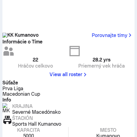
KK Kumanovo
Porovnajte tímy
Informácie o Tíme
22
28.2
yrs
Hráčov celkovo
Priemerný vek hráča
View all roster
Súťaže
Prva Liga
Macedonian Cup
Info
KRAJINA
Severné Macedónsko
ŠTADIÓN
Sports Hall Kumanovo
KAPACITA
MESTO
5000
Kumanovo