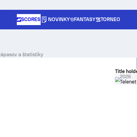
SCORES
NOVINKY
FANTASY
TORNEO
ápasov a štatistiky
Title hold
2026