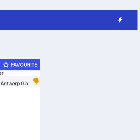
FAVOURITE
er
Telenet Antwerp Giants