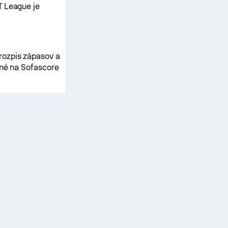
T League je
rozpis zápasov a
pné na Sofascore