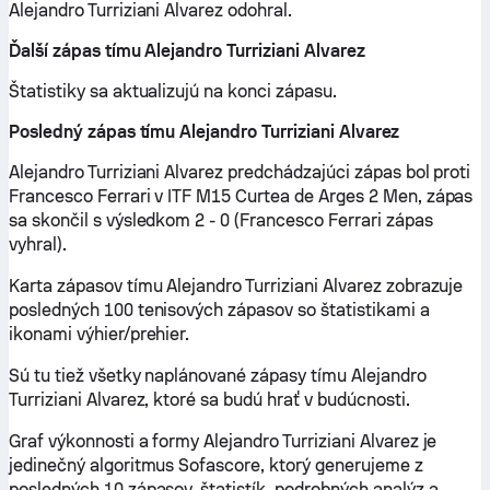
Alejandro Turriziani Alvarez odohral.
Ďalší zápas tímu Alejandro Turriziani Alvarez
Štatistiky sa aktualizujú na konci zápasu.
Posledný zápas tímu Alejandro Turriziani Alvarez
Alejandro Turriziani Alvarez predchádzajúci zápas bol proti
Francesco Ferrari v ITF M15 Curtea de Arges 2 Men, zápas
sa skončil s výsledkom 2 - 0 (Francesco Ferrari zápas
vyhral).
Karta zápasov tímu Alejandro Turriziani Alvarez zobrazuje
posledných 100 tenisových zápasov so štatistikami a
ikonami výhier/prehier.
Sú tu tiež všetky naplánované zápasy tímu Alejandro
Turriziani Alvarez, ktoré sa budú hrať v budúcnosti.
Graf výkonnosti a formy Alejandro Turriziani Alvarez je
jedinečný algoritmus Sofascore, ktorý generujeme z
posledných 10 zápasov, štatistík, podrobných analýz a